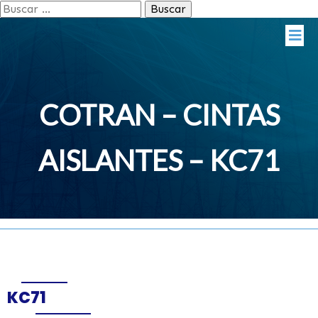
Buscar:
COTRAN – CINTAS
AISLANTES – KC71
KC71