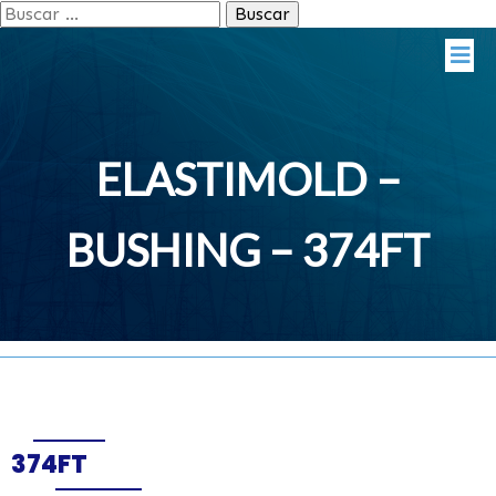
Buscar:
ELASTIMOLD –
BUSHING – 374FT
374FT